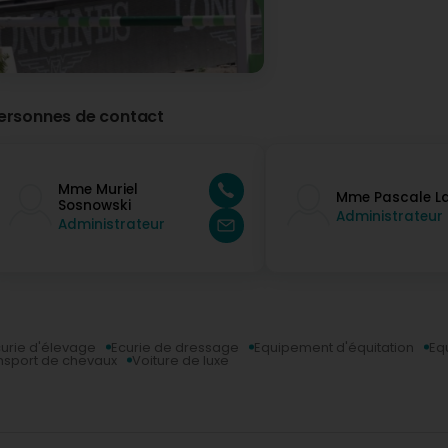
ersonnes de contact
Mme Muriel
Mme Pascale La
Sosnowski
Administrateur
Administrateur
urie d'élevage
Ecurie de dressage
Equipement d'équitation
Eq
nsport de chevaux
Voiture de luxe