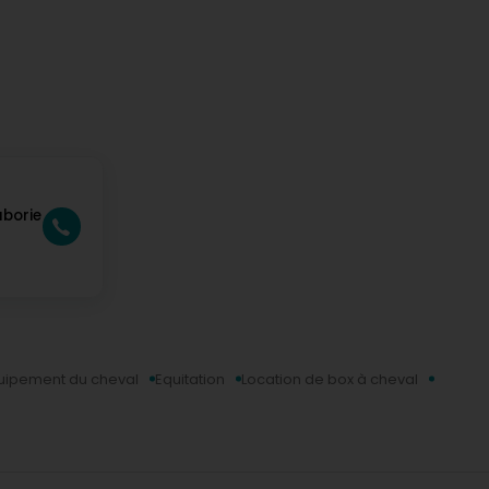
borie
uipement du cheval
Equitation
Location de box à cheval