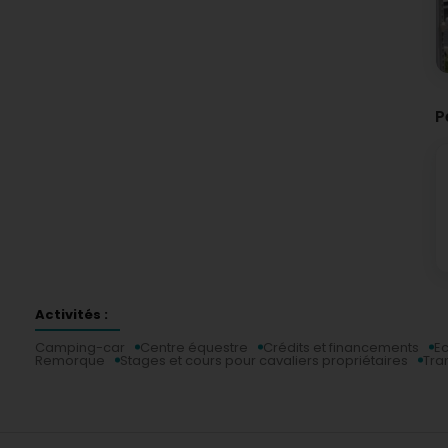
P
Activités :
Camping-car
Centre équestre
Crédits et financements
Ec
Remorque
Stages et cours pour cavaliers propriétaires
Tra