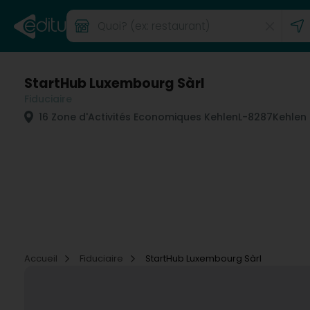
StartHub Luxembourg Sàrl
Fiduciaire
16 Zone d'Activités Economiques Kehlen
L-8287
Kehlen 
Accueil
Fiduciaire
StartHub Luxembourg Sàrl