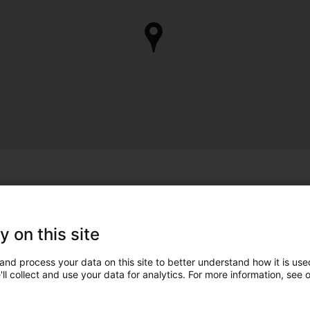
y on this site
and process your data on this site to better understand how it is used
ll collect and use your data for analytics. For more information, see 