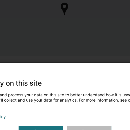
y on this site
and process your data on this site to better understand how it is used
ll collect and use your data for analytics. For more information, see 
licy