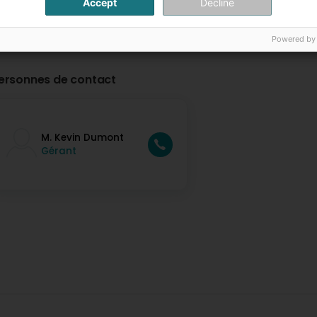
Accept
Decline
Powered by
ersonnes de contact
M. Kevin Dumont
Gérant