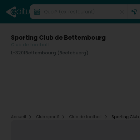
Sporting Club de Bettembourg
Club de football
L-3201
Bettembourg (Beetebuerg)
Accueil
Club sportif
Club de football
Sporting Clu