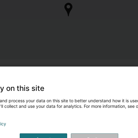
y on this site
and process your data on this site to better understand how it is used
ll collect and use your data for analytics. For more information, see 
licy