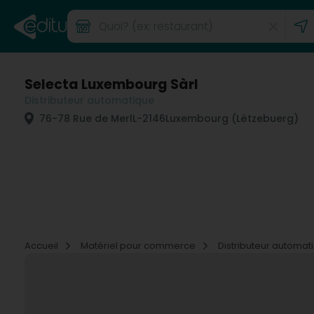
Selecta Luxembourg Sàrl
Distributeur automatique
76-78 Rue de Merl
L-2146
Luxembourg (Lëtzebuerg)
Accueil
Matériel pour commerce
Distributeur automa