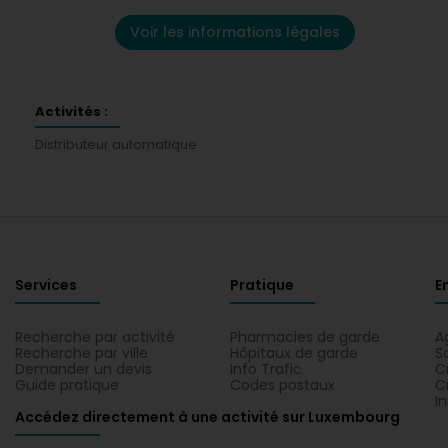
Voir les informations légales
Activités :
Distributeur automatique
Services
Pratique
E
Recherche par activité
Pharmacies de garde
A
Recherche par ville
Hôpitaux de garde
S
Demander un devis
Info Trafic
C
Guide pratique
Codes postaux
C
I
Accédez directement à une activité sur Luxembourg