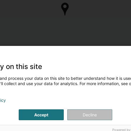
y on this site
and process your data on this site to better understand how it is used
ll collect and use your data for analytics. For more information, see 
licy
Accept
Decline
Powered by