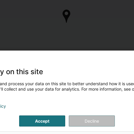
y on this site
and process your data on this site to better understand how it is used
ll collect and use your data for analytics. For more information, see 
licy
Accept
Decline