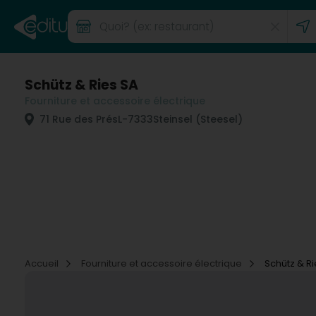
Schütz & Ries SA
Fourniture et accessoire électrique
71 Rue des Prés
L-7333
Steinsel (Steesel)
Accueil
Fourniture et accessoire électrique
Schütz & Ri