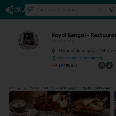
Royal Bengal - Restauran
Restaurant
161 Route de Longwy
L-1941
Luxe
Dessert tout le Luxembourg
4,1
482
avis
Accueil
Restaurant
Royal Bengal - Restaurant Indien