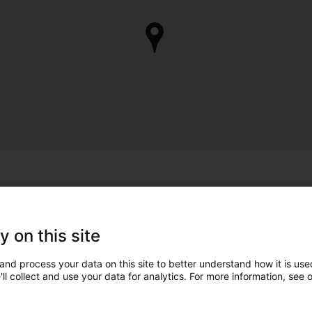
y on this site
and process your data on this site to better understand how it is used
ll collect and use your data for analytics. For more information, see 