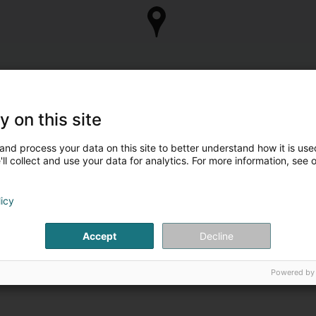
y on this site
and process your data on this site to better understand how it is used
ll collect and use your data for analytics. For more information, see 
licy
Accept
Decline
Powered by