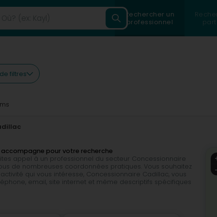
Rechercher un
Reche
professionnel
part
de filtres
6ms
dillac
ous accompagne pour votre recherche
faites appel à un professionnel du secteur Concessionnaire
vous de nombreuses coordonnées pratiques. Vous souhaitez
activité qui vous intéresse, Concessionnaire Cadillac, vous
éphone, email, site internet et même descriptifs spécifiques