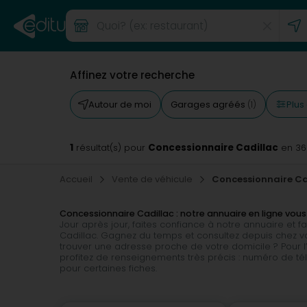
Affinez votre recherche
Plus 
Autour de moi
Garages agréés
(1)
1
Concessionnaire Cadillac
résultat(s) pour
en 3
Accueil
Vente de véhicule
Concessionnaire Ca
Concessionnaire Cadillac : notre annuaire en ligne v
Jour après jour, faites confiance à notre annuaire et 
Cadillac. Gagnez du temps et consultez depuis chez 
trouver une adresse proche de votre domicile ? Pour l’
profitez de renseignements très précis : numéro de tél
pour certaines fiches.