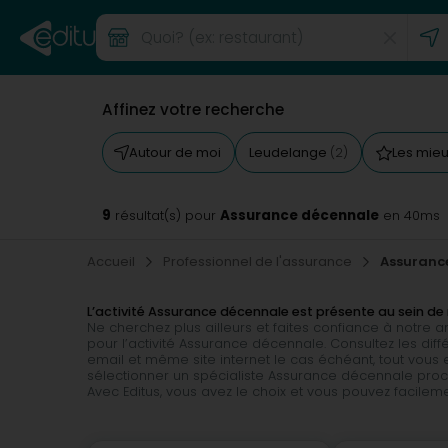
Affinez votre recherche
Autour de moi
Leudelange
Les mie
(2)
9
Assurance décennale
résultat(s) pour
en 40ms
Accueil
Professionnel de l'assurance
Assuranc
L’activité Assurance décennale est présente au sein de 
Ne cherchez plus ailleurs et faites confiance à notre
pour l’activité Assurance décennale. Consultez les diff
email et même site internet le cas échéant, tout vous 
sélectionner un spécialiste Assurance décennale proc
Avec Editus, vous avez le choix et vous pouvez facilem