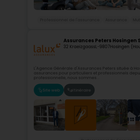
Professionnel de l'assurance
Assurance
Mut
Assurances Peters Hosingen S
32 Kraeizgaass
L-9807
Hosingen (Ho
L'Agence Générale d'Assurances Peters située à Hos
assurances pour particuliers et professionnels depu
professionnelle, nous sommes...
Site web
Itinéraire