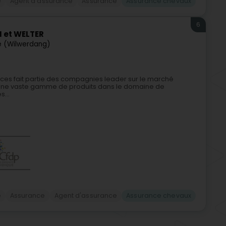
e
Agent d'assurance
Assurance
Assurance chevaux
6
 et WELTER
 (Wilwerdang)
ces fait partie des compagnies leader sur le marché
 une vaste gamme de produits dans le domaine de
...
e
Assurance
Agent d'assurance
Assurance chevaux