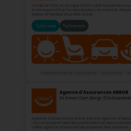
Fondé en 1920, le Groupe LALUX a été la premièr
et est aujourd’hui l'un des leaders du marché. Assur
stable et familial et profite d’une...
Site web
Itinéraire
Professionnel de l'assurance
Assurance
M
Agence d'Assurances ARBOR
2a Ennert Dem Bierg
L-5244
Sandweil
Agence d’assurances Arbor est une agence d'assur
l’accompagnement des particuliers et des professio
Cette agence d'assurances propose des solutions..