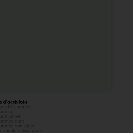
s d'activités
nt d'assurance
urance
urance vie
urance auto
urance habitation
pagnie d'assurance