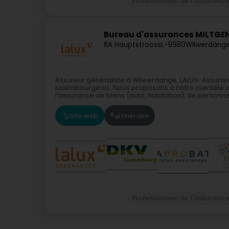
Professionnel de l'assuranc
Bureau d'assurances MILTGEN
8A Hauptstrooss
L-9980
Wilwerdange
Assureur généraliste à Wilwerdange, LALUX-Assuran
luxembourgeois. Nous proposons à notre clientèle
l’assurance de biens (auto, habitation), de personnes
Site web
Itinéraire
Professionnel de l'assuranc