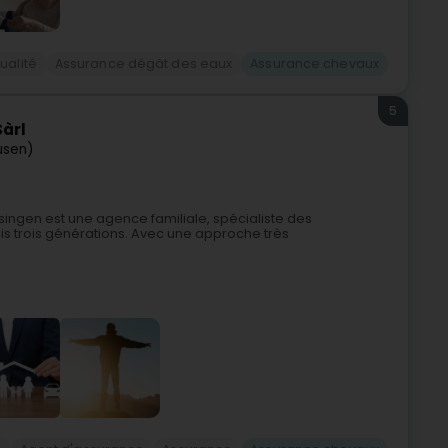
ualité
Assurance dégât des eaux
Assurance chevaux
5
àrl
usen)
ingen est une agence familiale, spécialiste des
is trois générations. Avec une approche très