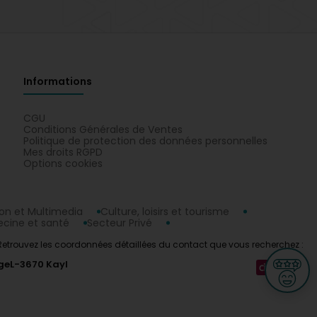
Informations
CGU
Conditions Générales de Ventes
Politique de protection des données personnelles
Mes droits RGPD
Options cookies
n et Multimedia
Culture, loisirs et tourisme
cine et santé
Secteur Privé
. Retrouvez les coordonnées détaillées du contact que vous recherchez :
ge
L-3670 Kayl