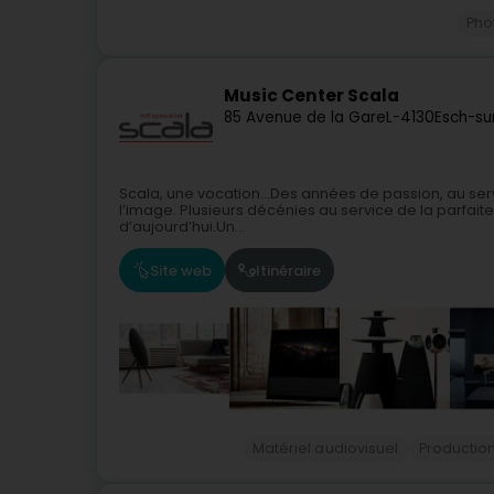
Pho
Music Center Scala
85 Avenue de la Gare
L-4130
Esch-su
Scala, une vocation…Des années de passion, au servi
l’image. Plusieurs décénies au service de la parfaite
d’aujourd’hui.Un...
Site web
Itinéraire
Matériel audiovisuel
Production