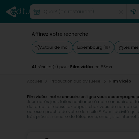
Affinez votre recherche
Autour de moi
Luxembourg
Les mie
(19)
41
Film vidéo
résultat(s) pour
en 55ms
Accueil
Production audiovisuelle
Film vidéo
Film vidéo : notre annuaire en ligne vous accompagne 
Jour après jour, faites confiance à notre annuaire et 
du temps et consultez depuis chez vous de nombreuse
adresse proche de votre domicile ? Pour l’activité qui
très précis : numéro de téléphone, email, site internet