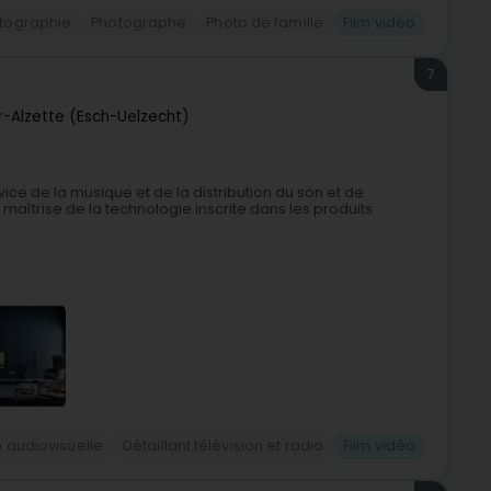
tographie
Photographe
Photo de famille
Film vidéo
7
r-Alzette (Esch-Uelzecht)
ce de la musique et de la distribution du son et de
 maîtrise de la technologie inscrite dans les produits
 audiovisuelle
Détaillant télévision et radio
Film vidéo