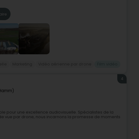
aire
elle
Marketing
Vidéo aérienne par drone
Film vidéo
4
Hamm)
ble pour une excellence audiovisuelle. Spécialistes de la
s de vue par drone, nous incarnons la promesse de moments