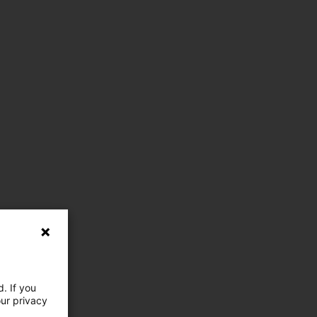
. If you
our privacy