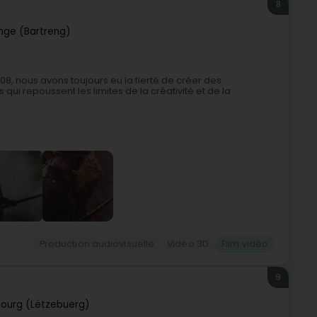
8
nge (Bartreng)
08, nous avons toujours eu la fierté de créer des
ui repoussent les limites de la créativité et de la
Production audiovisuelle
Vidéo 3D
Film vidéo
9
ourg (Lëtzebuerg)