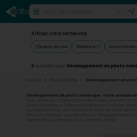
Affinez votre recherche
Autour de moi
Ettelbruck
Accès handi
(1)
2
Développement de photo numé
résultat(s) pour
Accueil
Photographie
Développement de pho
Développement de photo numérique : notre annuaire e
Jour après jour, faites confiance à notre annuaire et
photo numérique. Gagnez du temps et consultez dep
souhaitez trouver une adresse proche de votre domicil
photo numérique, vous profitez de renseignements très
descriptifs spécifiques pour certaines fiches.