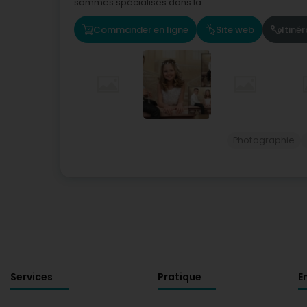
sommes spécialisés dans la...
Commander en ligne
Site web
Itinér
Photographie
Services
Pratique
E