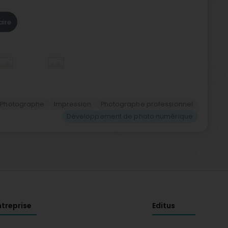
aire
Photographe
Impression
Photographe professionnel
Développement de photo numérique
ntreprise
Editus