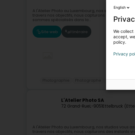
English
A l'Atelier Photo au Luxembourg, nos studios vous a
travers nos objectifs, nous capturons des instants v
Privac
sommes spécialisés dans la...
We collect 
Site web
Itinéraire
accept, we'
policy.
Privacy po
Photographie
Photographe
Impression
L'Atelier Photo SA
72 Grand-Rue
L-9051
Ettelbruck (Ette
A l'Atelier Photo au Luxembourg, nos studios vous a
travers nos objectifs, nous capturons des instants v