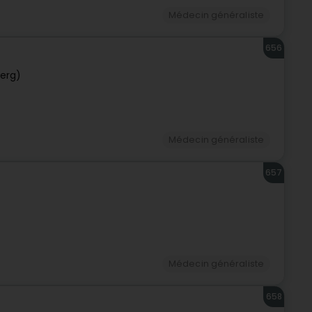
Médecin généraliste
656
erg)
Médecin généraliste
657
Médecin généraliste
658