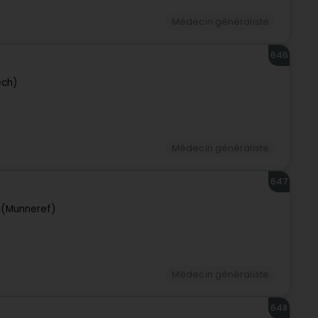
Médecin généraliste
646
ech)
Médecin généraliste
647
 (Munneref)
Médecin généraliste
648