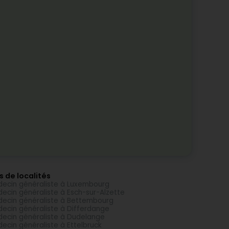
s de localités
ecin généraliste à Luxembourg
ecin généraliste à Esch-sur-Alzette
ecin généraliste à Bettembourg
ecin généraliste à Differdange
ecin généraliste à Dudelange
ecin généraliste à Ettelbruck