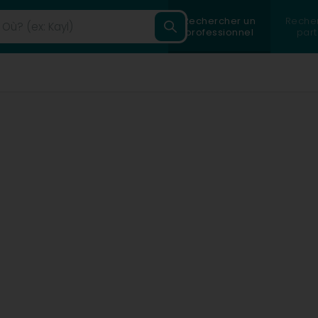
Rechercher un
Reche
professionnel
part