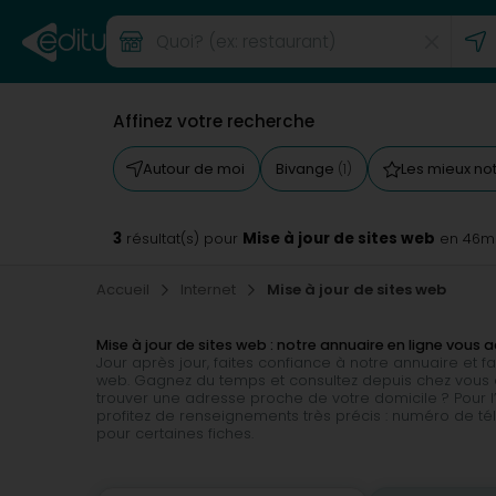
Affinez votre recherche
Autour de moi
Bivange
Les mieux no
(1)
3
Mise à jour de sites web
résultat(s) pour
en 46m
Accueil
Internet
Mise à jour de sites web
Mise à jour de sites web : notre annuaire en ligne vou
Jour après jour, faites confiance à notre annuaire et f
web. Gagnez du temps et consultez depuis chez vous
trouver une adresse proche de votre domicile ? Pour l’a
profitez de renseignements très précis : numéro de tél
pour certaines fiches.