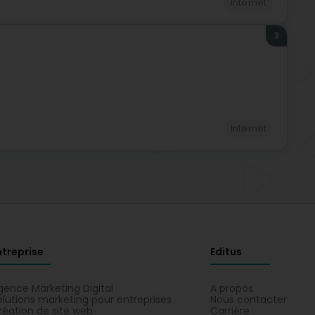
Internet
3
Internet
ntreprise
Editus
gence Marketing Digital
A propos
olutions marketing pour entreprises
Nous contacter
réation de site web
Carrière