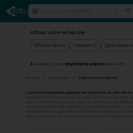
Affinez votre recherche
Autour de moi
Capellen
Les mieux n
(1)
3
Imprimerie express
résultat(s) pour
en 45ms
Accueil
Impression
Imprimerie express
L’activité Imprimerie express est présente au sein de no
Ne cherchez plus ailleurs et faites confiance à notre
pour l’activité Imprimerie express. Consultez les diffé
email et même site internet le cas échéant, tout vous 
sélectionner un spécialiste Imprimerie express proche
Editus, vous avez le choix et vous pouvez facilement c