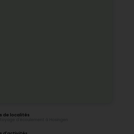
s de localités
toyage d'écoulement à Hosingen
s d'activités