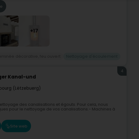
re
+17
minée décorative, feu ouvert
Nettoyage d'écoulement
4
ger Kanal-und
bourg (Lëtzebuerg)
ettoyage des canalisations et égouts. Pour cela, nous
ques pour le nettoyage de vos canalisations.- Machines à
Site web