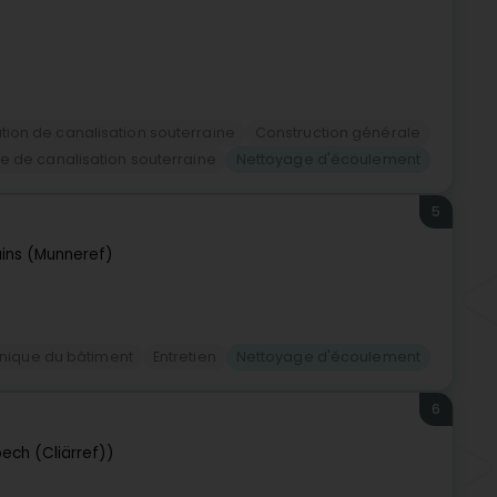
ation de canalisation souterraine
Construction générale
 de canalisation souterraine
Nettoyage d'écoulement
5
ins (Munneref)
hnique du bâtiment
Entretien
Nettoyage d'écoulement
6
ech (Cliärref))