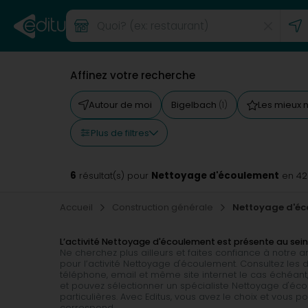
Affinez votre recherche
Autour de moi
Bigelbach
Les mieux 
(1)
Plus de filtres
6
Nettoyage d'écoulement
résultat(s) pour
en 4
Accueil
Construction générale
Nettoyage d'é
L’activité Nettoyage d'écoulement est présente au sein
Ne cherchez plus ailleurs et faites confiance à notre
pour l’activité Nettoyage d'écoulement. Consultez les d
téléphone, email et même site internet le cas échéant,
et pouvez sélectionner un spécialiste Nettoyage d'é
particulières. Avec Editus, vous avez le choix et vous 
correspond.