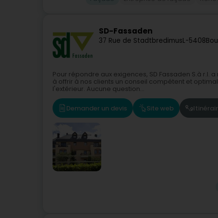
SD-Fassaden
37 Rue de Stadtbredimus
L-5408
Bou
Pour répondre aux exigences, SD Fassaden S.à r.l. a 
à offrir à nos clients un conseil compétent et optimal 
l'extérieur. Aucune question...
Demander un devis
Site web
Itinérai