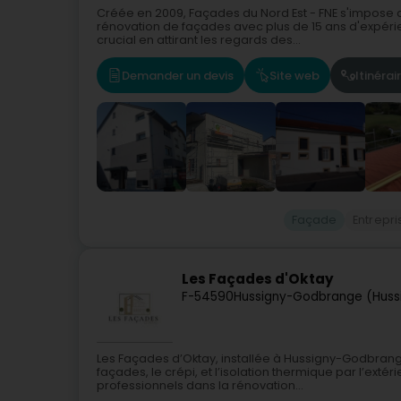
Créée en 2009, Façades du Nord Est - FNE s'impose
rénovation de façades avec plus de 15 ans d'expéri
crucial en attirant les regards des...
Demander un devis
Site web
Itinérai
Façade
Entrepr
Les Façades d'Oktay
F-54590
Hussigny-Godbrange (Hus
Les Façades d’Oktay, installée à Hussigny-Godbrang
façades, le crépi, et l’isolation thermique par l’exté
professionnels dans la rénovation...