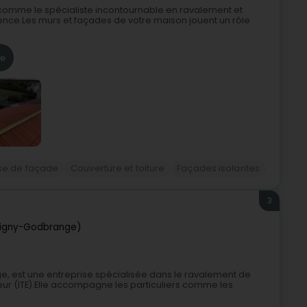
 comme le spécialiste incontournable en ravalement et
ence.Les murs et façades de votre maison jouent un rôle
re
ise de façade
Couverture et toiture
Façades isolantes
3
signy-Godbrange)
e, est une entreprise spécialisée dans le ravalement de
rieur (ITE).Elle accompagne les particuliers comme les