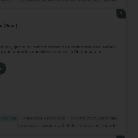
7
s (Bous)
réussi, grâce au renforcement de collaborateurs qualifiés,
pour toutes les questions relatives à l'intérieur et à
re
Façade
Entreprise de façade
Construction générale
Travaux de ravalement et de revêtement façade