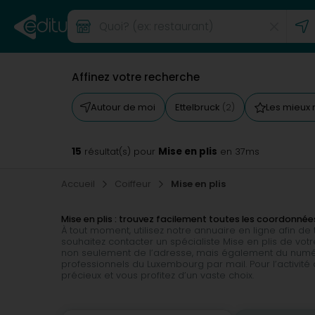
Affinez votre recherche
Autour de moi
Ettelbruck
Les mieux
(2)
15
Mise en plis
résultat(s) pour
en 37ms
Accueil
Coiffeur
Mise en plis
Mise en plis : trouvez facilement toutes les coordonné
À tout moment, utilisez notre annuaire en ligne afin d
souhaitez contacter un spécialiste Mise en plis de votr
non seulement de l’adresse, mais également du numéro
professionnels du Luxembourg par mail. Pour l’activité
précieux et vous profitez d’un vaste choix.