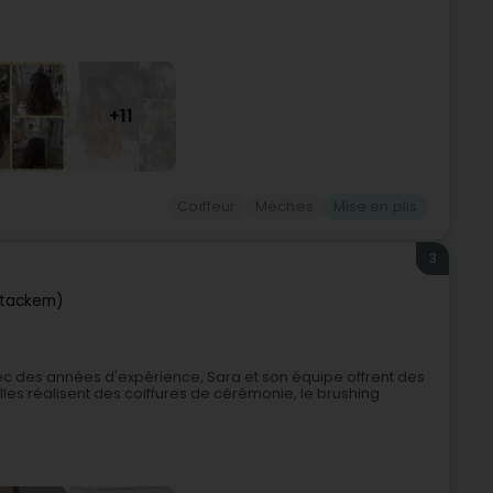
+11
Coiffeur
Mèches
Mise en plis
3
Stackem)
ec des années d'expérience, Sara et son équipe offrent des
les réalisent des coiffures de cérémonie, le brushing