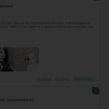
(Briddel)
s de 42 ans. Depuis de nombreuses années, notre équipe de
avoir-faire à nos client-e-s. Nous coiffons les hommes, les
+4
Coiffeur
Brushing
Mise en plis
8
ach (Wäiswampech)