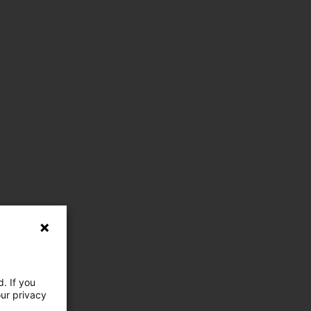
. If you
our privacy