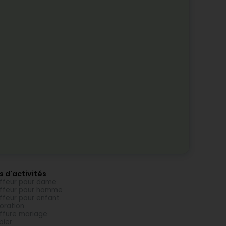
s d'activités
ffeur pour dame
ffeur pour homme
ffeur pour enfant
oration
ffure mariage
bier