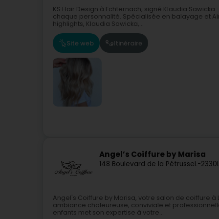
KS Hair Design à Echternach, signé Klaudia Sawicka
chaque personnalité. Spécialisée en balayage et Air
highlights, Klaudia Sawicka,...
Site web
Itinéraire
Angel’s Coiffure by Marisa
148 Boulevard de la Pétrusse
L-2330
Angel's Coiffure by Marisa, votre salon de coiffure 
ambiance chaleureuse, conviviale et professionnel
enfants met son expertise à votre...