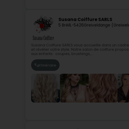
Susana Coiffure SARLS
5 Bréil
L-5426
Greiveldange (Greiwe
Susana Coiffure SARLS vous accueille dans un cadre
et révéler votre style. Notre salon de coiffure pr
aux enfants : coupes, brushings,...
Itinéraire