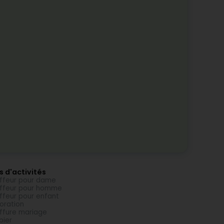
s d'activités
ffeur pour dame
ffeur pour homme
ffeur pour enfant
oration
ffure mariage
bier