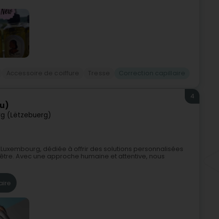
Accessoire de coiffure
Tresse
Correction capillaire
4
u)
g (Lëtzebuerg)
 Luxembourg, dédiée à offrir des solutions personnalisées
n-être. Avec une approche humaine et attentive, nous
aire