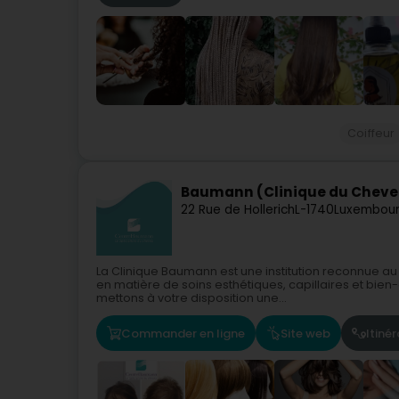
Coiffeur
Baumann (Clinique du Cheve
22 Rue de Hollerich
L-1740
Luxembour
La Clinique Baumann est une institution reconnue au
en matière de soins esthétiques, capillaires et bie
mettons à votre disposition une...
Commander en ligne
Site web
Itinér