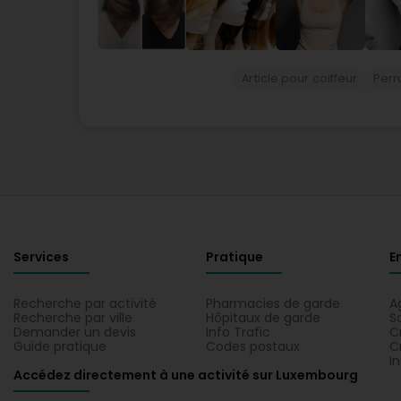
Article pour coiffeur
Perr
Services
Pratique
E
Recherche par activité
Pharmacies de garde
A
Recherche par ville
Hôpitaux de garde
S
Demander un devis
Info Trafic
C
Guide pratique
Codes postaux
C
I
Accédez directement à une activité sur Luxembourg