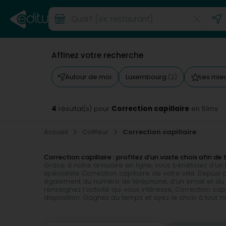
Affinez votre recherche
Autour de moi
Luxembourg
Les mie
(2)
4
Correction capillaire
résultat(s) pour
en 51ms
Accueil
Coiffeur
Correction capillaire
Correction capillaire : profitez d’un vaste choix afin d
Grâce à notre annuaire en ligne, vous bénéficiez d’un
spécialiste Correction capillaire de votre ville. Depui
également du numéro de téléphone, d’un email et du sit
renseignez l’activité qui vous intéresse, Correction cap
disposition. Gagnez du temps et ayez le choix à tout 