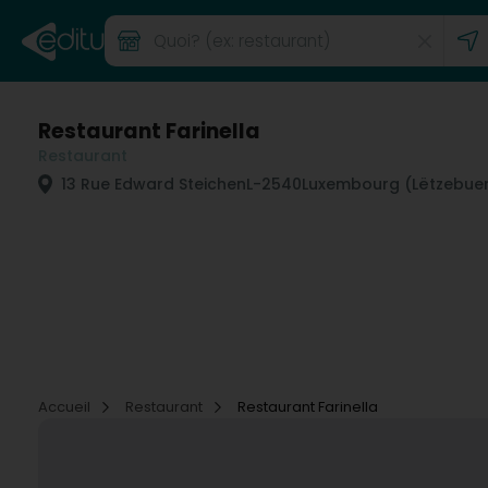
Restaurant Farinella
Restaurant
13 Rue Edward Steichen
L-2540
Luxembourg (Lëtzebue
Accueil
Restaurant
Restaurant Farinella