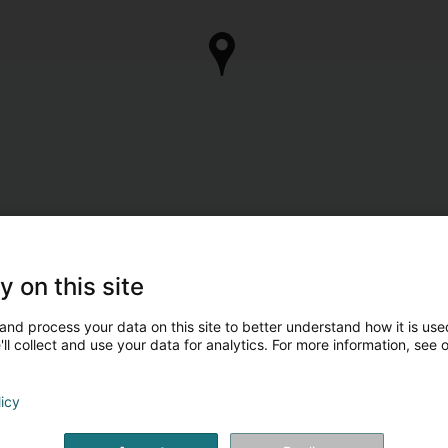
y on this site
and process your data on this site to better understand how it is used
ll collect and use your data for analytics. For more information, see 
licy