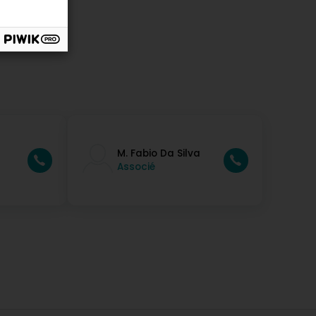
M. Fabio Da Silva
Associé