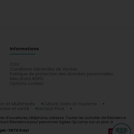
Informations
CGU
Conditions Générales de Ventes
Politique de protection des données personnelles
Mes droits RGPD
Options cookies
n et Multimedia
Culture, loisirs et tourisme
cine et santé
Secteur Privé
 d'ouvertures, téléphone, adresse. Toutes les activités de Résidence
 contact Résidence pour personnes âgées Op Lamp sur un plan à
ge
L-3670 Kayl