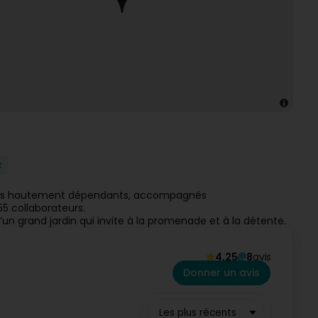
t
ents hautement dépendants, accompagnés
5 collaborateurs.
’un grand jardin qui invite à la promenade et à la détente.
4,25
8
avis
Donner un avis
Les plus récents