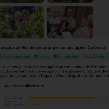
 propos de Résidence pour personnes âgées Op Lamp
Accès handicapé
Parking
Climatisation
Accès interne
a résidence pour personnes âgées Op Lamp accueille 81 résid
uotidiennement par une équipe pluridisciplinaire composée de 15
mplantée au centre du village de Wasserbillig, elle est entourée d
Avis des utilisateurs
4 étoiles et +
3 étoiles
2 étoiles et -