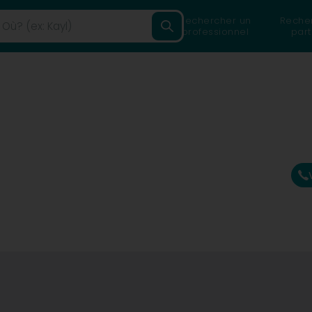
Rechercher un
Reche
professionnel
part