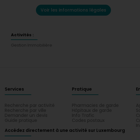
Voir les informations légales
Activités :
Gestion Immobilière
Services
Pratique
E
Recherche par activité
Pharmacies de garde
A
Recherche par ville
Hôpitaux de garde
S
Demander un devis
Info Trafic
C
Guide pratique
Codes postaux
C
I
Accédez directement à une activité sur Luxembourg