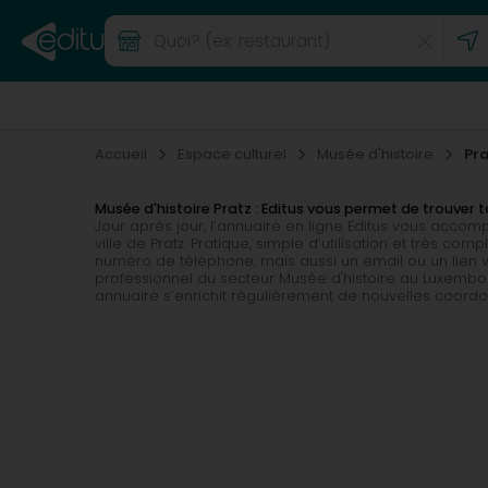
Accueil
Espace culturel
Musée d'histoire
Pr
Musée d'histoire Pratz : Editus vous permet de trouve
Jour après jour, l’annuaire en ligne Editus vous acco
ville de Pratz. Pratique, simple d’utilisation et très c
numéro de téléphone, mais aussi un email ou un lien ve
professionnel du secteur Musée d'histoire au Luxembour
annuaire s’enrichit régulièrement de nouvelles coord