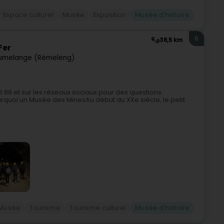
Espace culturel
Musée
Exposition
Musée d'histoire
6
38,5 km
Fer
umelange (Rëmeleng)
 88 et sur les réseaux sociaux pour des questions
urquoi un Musée des MinesAu début du XXe siècle, le petit
Musée
Tourisme
Tourisme culturel
Musée d'histoire