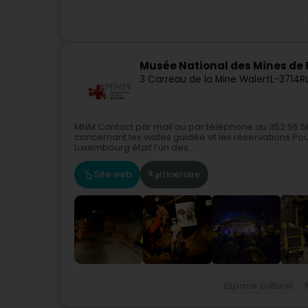
Musée National des Mines de 
3 Carreau de la Mine Walert
L-3714
R
MNM Contact par mail ou par téléphone au 352 56 56
concernant les visites guidée et les réservations.Po
Luxembourg était l’un des...
Site web
Itinéraire
Espace culturel