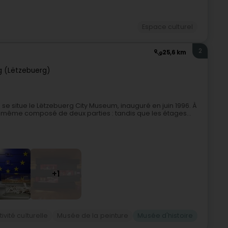
Espace culturel
2
25,6 km
 (Lëtzebuerg)
le, se situe le Lëtzebuerg City Museum, inauguré en juin 1996. À
t lui-même composé de deux parties : tandis que les étages...
+1
tivité culturelle
Musée de la peinture
Musée d'histoire