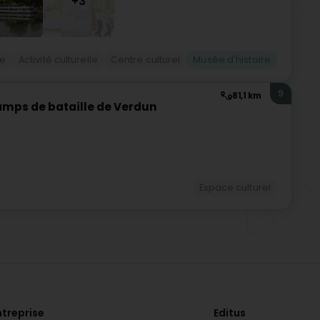
+3
e
Activité culturelle
Centre culturel
Musée d'histoire
9
81,1 km
mps de bataille de Verdun
Espace culturel
ntreprise
Editus