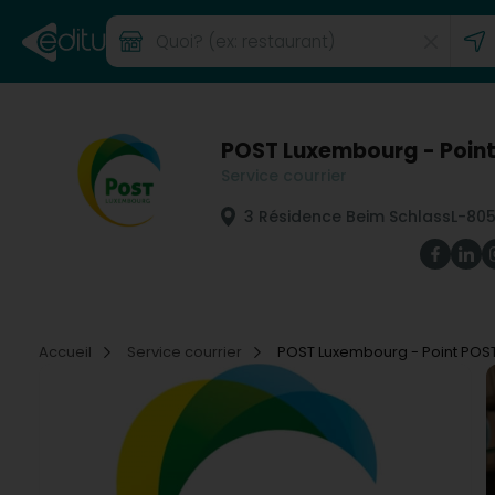
POST Luxembourg - Poin
Service courrier
3 Résidence Beim Schlass
L-80
Accueil
Service courrier
POST Luxembourg - Point POS