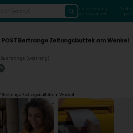
Rechercher un
Reche
professionnel
part
t POST Bertrange Zeitungsbuttek am Wenkel
58
Bertrange (Bartreng)
T Bertrange Zeitungsbuttek am Wenkel