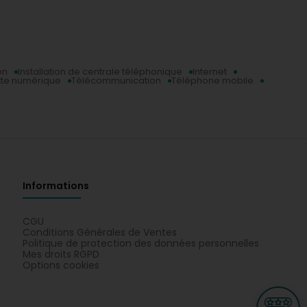
on
Installation de centrale téléphonique
Internet
tte numérique
Télécommunication
Téléphone mobile
Informations
CGU
Conditions Générales de Ventes
Politique de protection des données personnelles
Mes droits RGPD
Options cookies