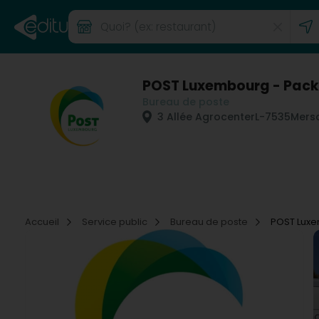
POST Luxembourg - Pack
Bureau de poste
3 Allée Agrocenter
L-7535
Mersc
Accueil
Service public
Bureau de poste
POST Luxe