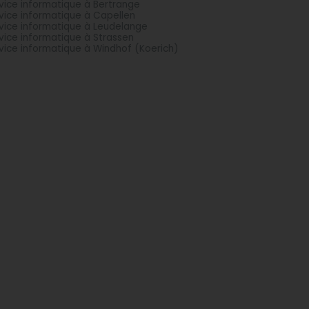
vice informatique à Bertrange
vice informatique à Capellen
vice informatique à Leudelange
vice informatique à Strassen
vice informatique à Windhof (Koerich)