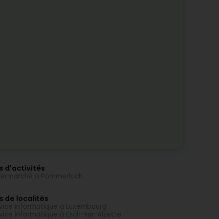
s d'activités
permarché à Pommerloch
s de localités
vice informatique à Luxembourg
vice informatique à Esch-sur-Alzette