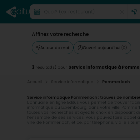
Affinez votre recherche
Autour de moi
Ouvert aujourd'hui
(0)
3
Service informatique à Pomme
résultat(s) pour
Accueil
Service informatique
Pommerloch
Service informatique Pommerloch : trouvez de nombr
L’annuaire en ligne Editus vous permet de trouver fac
informatique au Luxembourg, dans votre ville, Pomm
toutes vos recherches et ayez le choix en disposant de
l’ensemble de ses services. Vous pouvez faire appel à
ville de Pommerloch, et ce, par téléphone, via le site i