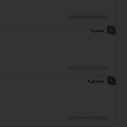
Service informatique
10
2 km
Service informatique
11
2,3 km
Service informatique