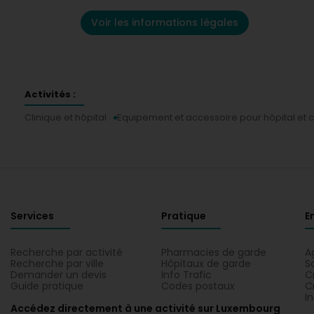
Voir les informations légales
Activités :
Clinique et hôpital
Equipement et accessoire pour hôpital et c
Services
Pratique
E
Recherche par activité
Pharmacies de garde
A
Recherche par ville
Hôpitaux de garde
S
Demander un devis
Info Trafic
C
Guide pratique
Codes postaux
C
I
Accédez directement à une activité sur Luxembourg