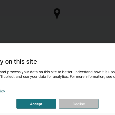
y on this site
and process your data on this site to better understand how it is used
ll collect and use your data for analytics. For more information, see 
licy
Accept
Decline