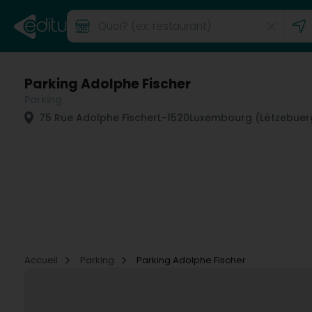
Parking Adolphe Fischer
Parking
75 Rue Adolphe Fischer
L-1520
Luxembourg (Lëtzebuer
Accueil
Parking
Parking Adolphe Fischer