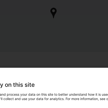
y on this site
and process your data on this site to better understand how it is used
ll collect and use your data for analytics. For more information, see 