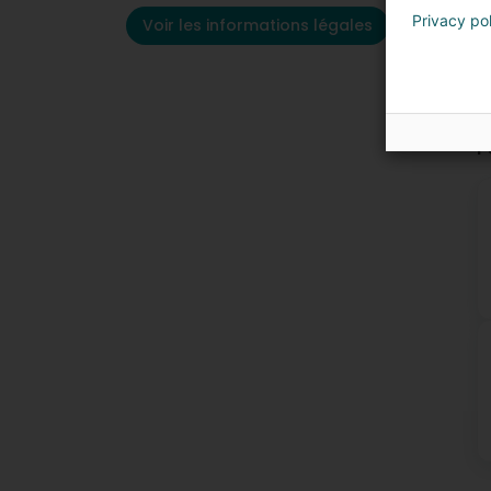
Privacy po
Voir les informations légales
P