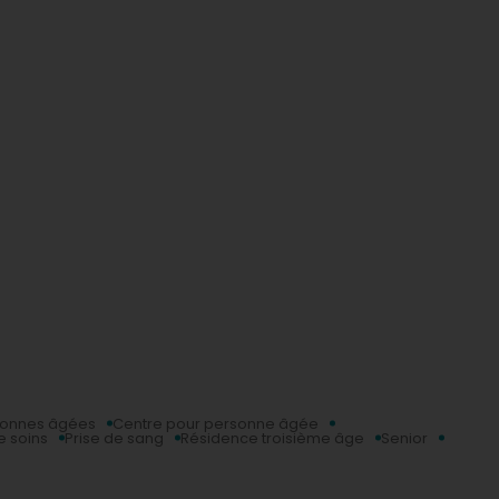
rsonnes âgées
Centre pour personne âgée
e soins
Prise de sang
Résidence troisième âge
Senior