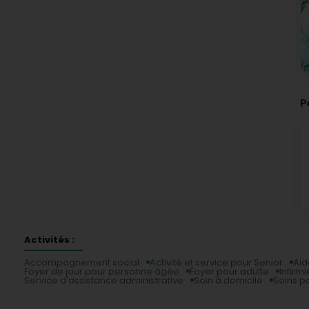
P
Activités :
Accompagnement social
Activité et service pour Senior
Aid
Foyer de jour pour personne âgée
Foyer pour adulte
Infirm
Service d'assistance administrative
Soin à domicile
Soins pal