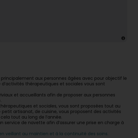
t principalement aux personnes âgées avec pour objectif le
é d’activités thérapeutiques et sociales vous sont
viviaux et accueillants afin de proposer aux personnes
.
s thérapeutiques et sociales, vous sont proposées tout au
petit artisanat, de cuisine, vous proposent des activités
 cela tout au long de l’année.
n service de navette afin d’assurer une prise en charge à
 veillant au maintien et à la continuité des soins.