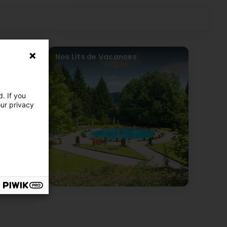
rs
Nos Lits de Vacances
. If you
our privacy