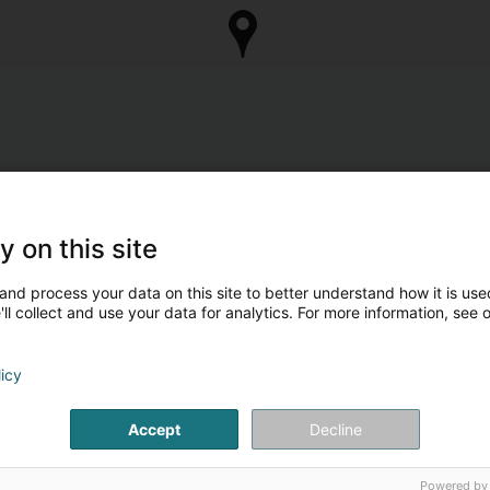
y on this site
and process your data on this site to better understand how it is used
ll collect and use your data for analytics. For more information, see 
licy
Accept
Decline
Powered by