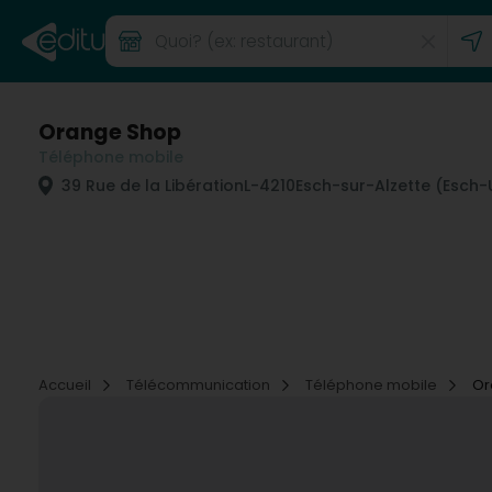
Orange Shop
Téléphone mobile
39 Rue de la Libération
L-4210
Esch-sur-Alzette (Esch-
Accueil
Télécommunication
Téléphone mobile
Or