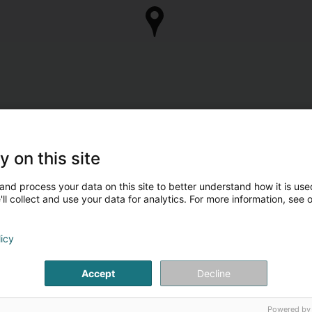
y on this site
and process your data on this site to better understand how it is used
ll collect and use your data for analytics. For more information, see 
licy
Accept
Decline
Powered by