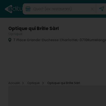
Optique qui Brille Sàrl
Optique
7 Place Grande-Duchesse Charlotte
L-3710
Rumelange
Accueil
Optique
Optique qui Brille Sàrl