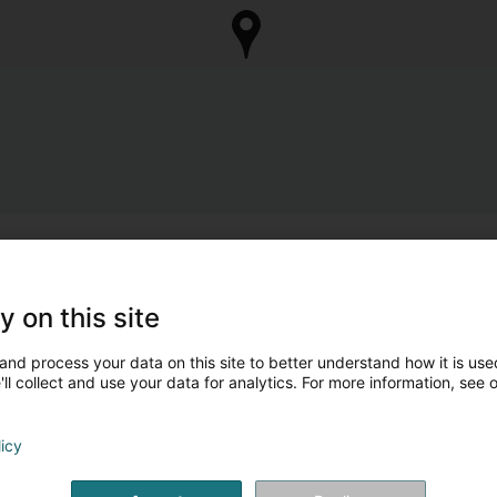
y on this site
and process your data on this site to better understand how it is used
ll collect and use your data for analytics. For more information, see 
licy