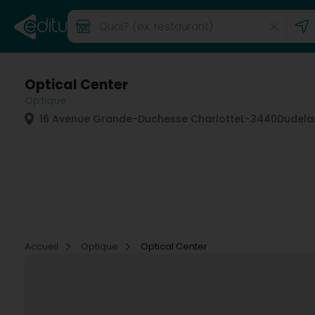
Optical Center
Optique
16 Avenue Grande-Duchesse Charlotte
L-3440
Dudela
Accueil
Optique
Optical Center