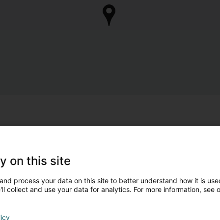
y on this site
and process your data on this site to better understand how it is used
ll collect and use your data for analytics. For more information, see 
licy