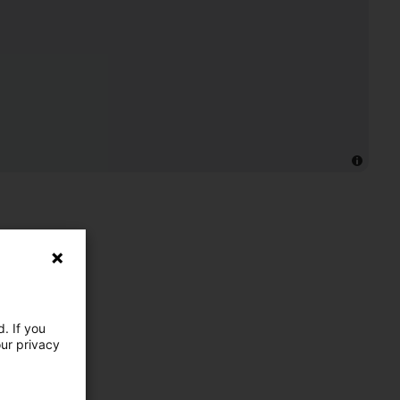
. If you
our privacy