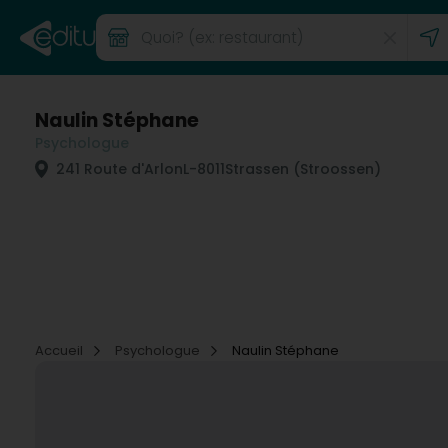
Naulin Stéphane
Psychologue
241 Route d'Arlon
L-8011
Strassen (Stroossen)
Accueil
Psychologue
Naulin Stéphane