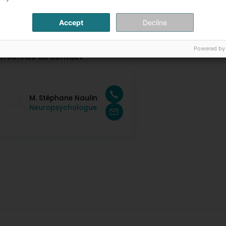
Accept
Decline
Powered by
ersonnes de contact
M. Stéphane Naulin
Neuropsychologue