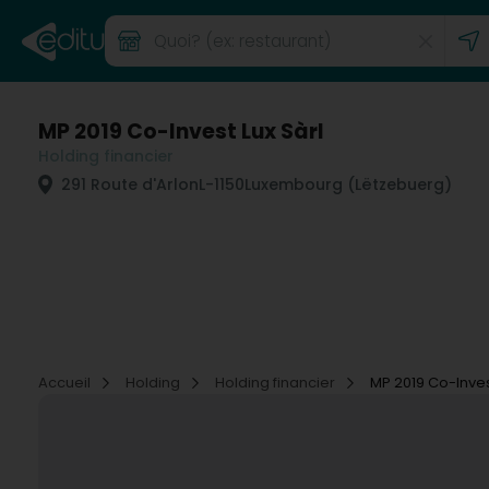
MP 2019 Co-Invest Lux Sàrl
Holding financier
291 Route d'Arlon
L-1150
Luxembourg (Lëtzebuerg)
Accueil
Holding
Holding financier
MP 2019 Co-Inves