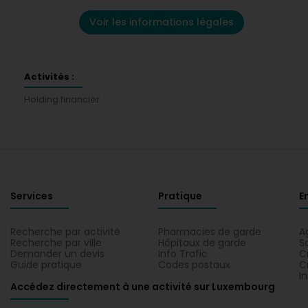
Voir les informations légales
Activités :
Holding financier
Services
Pratique
E
Recherche par activité
Pharmacies de garde
A
Recherche par ville
Hôpitaux de garde
S
Demander un devis
Info Trafic
C
Guide pratique
Codes postaux
C
I
Accédez directement à une activité sur Luxembourg