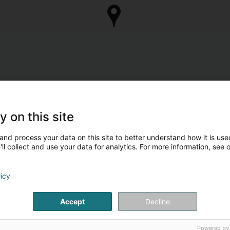
y on this site
and process your data on this site to better understand how it is used
ll collect and use your data for analytics. For more information, see 
licy
Accept
Decline
Powered by