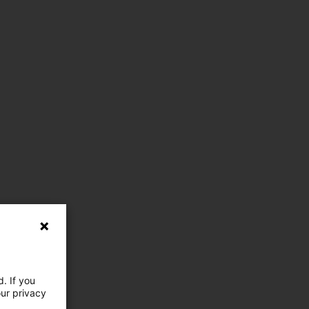
. If you
our privacy