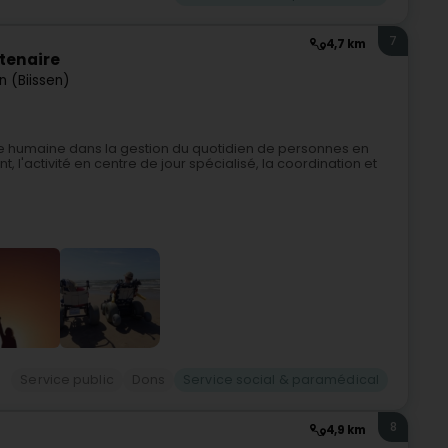
7
4,7 km
ntenaire
n (Biissen)
tance humaine dans la gestion du quotidien de personnes en
l'activité en centre de jour spécialisé, la coordination et
Service public
Dons
Service social & paramédical
8
4,9 km