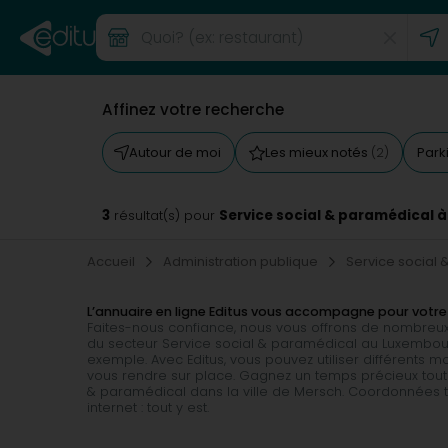
Affinez votre recherche
Autour de moi
Les mieux notés
Park
(2)
3
Service social & paramédical 
résultat(s) pour
Accueil
Administration publique
Service social
L’annuaire en ligne Editus vous accompagne pour votre
Faites-nous confiance, nous vous offrons de nombreux
du secteur Service social & paramédical au Luxembourg
exemple. Avec Editus, vous pouvez utiliser différents
vous rendre sur place. Gagnez un temps précieux tout 
& paramédical dans la ville de Mersch. Coordonnées tél
internet : tout y est.