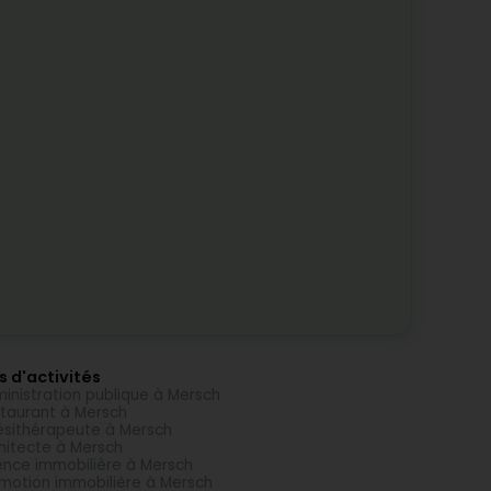
s d'activités
inistration publique à Mersch
taurant à Mersch
ésithérapeute à Mersch
hitecte à Mersch
nce immobilière à Mersch
motion immobilière à Mersch