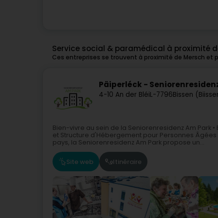
Service social & paramédical à proximité 
Ces entreprises se trouvent à proximité de Mersch et 
Päiperléck - Seniorenresiden
4-10 An der Bléi
L-7796
Bissen (Biisse
Bien-vivre au sein de la Seniorenresidenz Am Park
et Structure d'Hébergement pour Personnes Âgées 
pays, la Seniorenresidenz Am Park propose un...
Site web
Itinéraire