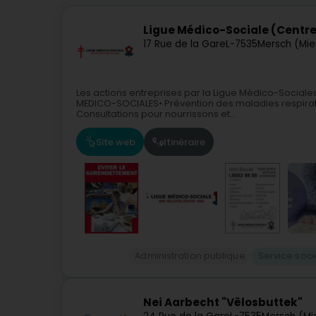
Ligue Médico-Sociale (Centr
17 Rue de la Gare
L-7535
Mersch (Mie
Les actions entreprises par la Ligue Médico-Sociales
MEDICO-SOCIALES• Prévention des maladies respirato
Consultations pour nourrissons et...
Site web
Itinéraire
Administration publique
Service soc
Nei Aarbecht "Vëlosbuttek"