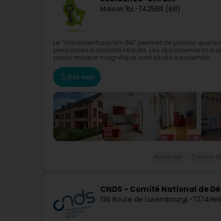
Maison 1b
L-7425
Bill (Bill)
Le "Vakanzenhaus Um Bill" permet de passer quelq
personnes à mobilité réduite. Les appartements à 
panoramique magnifique sont situés à proximité...
Site web
Auberge
Centre d
CNDS - Comité National de Dé
136 Route de Luxembourg
L-7374
Hel