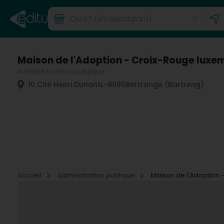
Maison de l'Adoption - Croix-Rouge lux
Administration publique
10 Cité Henri Dunant
L-8095
Bertrange (Bartreng)
Accueil
Administration publique
Maison de l'Adoption