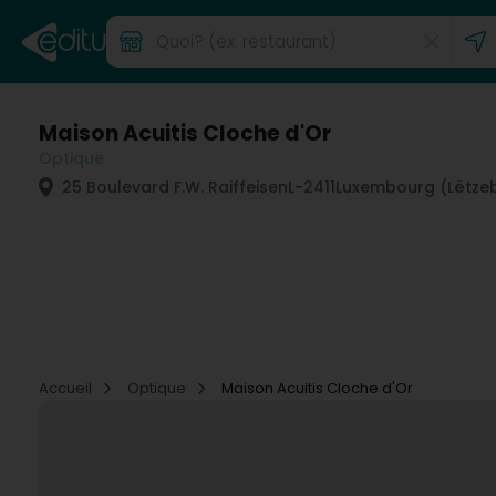
Maison Acuitis Cloche d'Or
Optique
25 Boulevard F.W. Raiffeisen
L-2411
Luxembourg (Lëtze
Accueil
Optique
Maison Acuitis Cloche d'Or