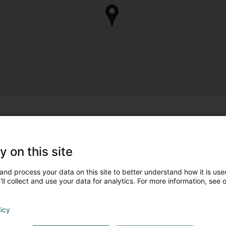
y on this site
and process your data on this site to better understand how it is used
ll collect and use your data for analytics. For more information, see 
licy