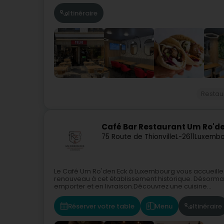
Itinéraire
Restau
Café Bar Restaurant Um Ro'd
75 Route de Thionville
L-2611
Luxembo
Le Café Um Ro'den Eck à Luxembourg vous accueille 
renouveau à cet établissement historique. Désormai
emporter et en livraison.Découvrez une cuisine...
Réserver votre table
Menu
Itinéraire