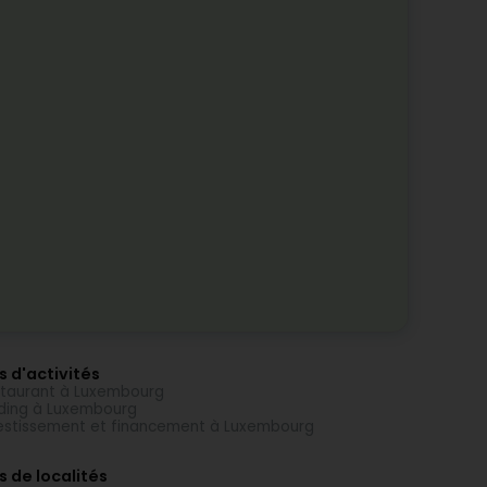
s d'activités
taurant à Luxembourg
ding à Luxembourg
estissement et financement à Luxembourg
s de localités