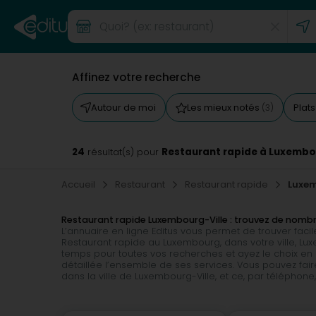
Affinez votre recherche
Autour de moi
Les mieux notés
Plat
(3)
24
Restaurant rapide à Luxembo
résultat(s) pour
Accueil
Restaurant
Restaurant rapide
Luxe
Restaurant rapide Luxembourg-Ville : trouvez de nom
L’annuaire en ligne Editus vous permet de trouver fac
Restaurant rapide au Luxembourg, dans votre ville, 
temps pour toutes vos recherches et ayez le choix en 
détaillée l’ensemble de ses services. Vous pouvez fai
dans la ville de Luxembourg-Ville, et ce, par téléphone, 