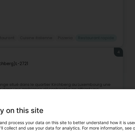
staurant
Cuisine italienne
Pizzeria
Restaurant rapide
4
rchberg)
L-2721
ounge situé dans le quartier Kirchberg au Luxembourg une
ner dans une ambiance décontractée en offrant une
y on this site
and process your data on this site to better understand how it is used
ll collect and use your data for analytics. For more information, see 