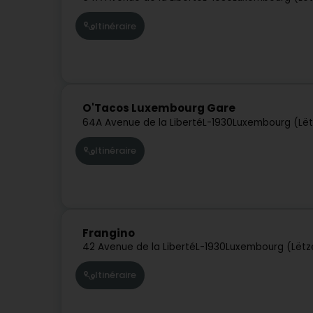
Itinéraire
O'Tacos Luxembourg Gare
64A Avenue de la Liberté
L-1930
Luxembourg (Lë
Itinéraire
Frangino
42 Avenue de la Liberté
L-1930
Luxembourg (Lëtz
Itinéraire