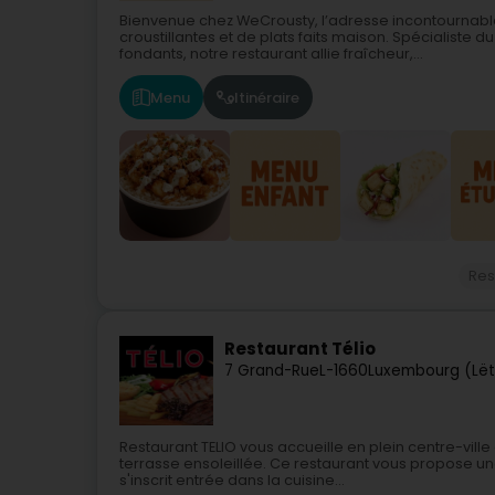
Bienvenue chez WeCrousty, l’adresse incontournab
croustillantes et de plats faits maison. Spécialiste 
fondants, notre restaurant allie fraîcheur,...
Menu
Itinéraire
Res
Restaurant Télio
7 Grand-Rue
L-1660
Luxembourg (Lë
Restaurant TELIO vous accueille en plein centre-vi
terrasse ensoleillée. Ce restaurant vous propose une 
s'inscrit entrée dans la cuisine...