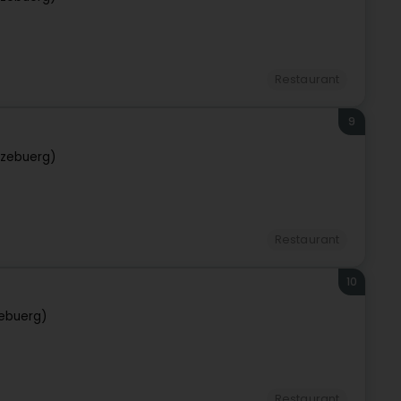
Restaurant
9
tzebuerg)
Restaurant
10
ebuerg)
Restaurant