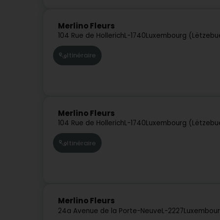
Merlino Fleurs
104 Rue de Hollerich
L-1740
Luxembourg (Lëtzebu
Itinéraire
Merlino Fleurs
104 Rue de Hollerich
L-1740
Luxembourg (Lëtzebu
Itinéraire
Merlino Fleurs
24a Avenue de la Porte-Neuve
L-2227
Luxembour