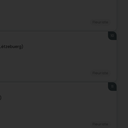
Fleuriste
10
Lëtzebuerg)
Fleuriste
11
)
Fleuriste