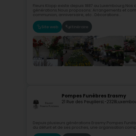
Fleurs Klopp existe depuis 1887 au Luxembourg.Nos cl
générations.Nous proposons: Arrangements et comp
communion, anniversaire, etc...Décorations...
Site web
Itinéraire
Pompes Funèbres Erasmy
21 Rue des Peupliers
L-2328
Luxembou
Depuis plusieurs générations Erasmy Pompes Funèb
du défunt et de ses proches, une organisation compl