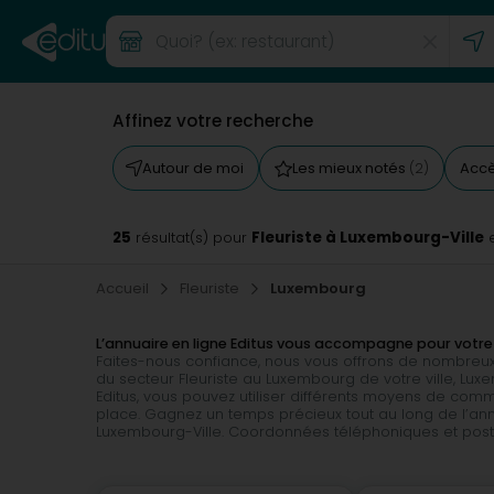
Affinez votre recherche
Autour de moi
Les mieux notés
Acc
(2)
25
Fleuriste à Luxembourg-Ville
résultat(s) pour
e
Accueil
Fleuriste
Luxembourg
L’annuaire en ligne Editus vous accompagne pour votre
Faites-nous confiance, nous vous offrons de nombreux
du secteur Fleuriste au Luxembourg de votre ville, Lux
Editus, vous pouvez utiliser différents moyens de com
place. Gagnez un temps précieux tout au long de l’anné
Luxembourg-Ville. Coordonnées téléphoniques et postales,