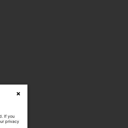
. If you
our privacy