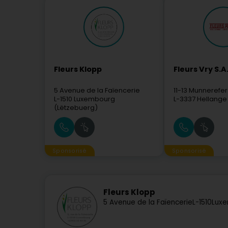
Fleurs Klopp
Fleurs Vry S.A
5 Avenue de la Faïencerie
11-13 Munnerefe
L-1510
Luxembourg
L-3337
Hellange
(Lëtzebuerg)
Sponsorisé
Sponsorisé
Fleurs Klopp
5 Avenue de la Faïencerie
L-1510
Luxe