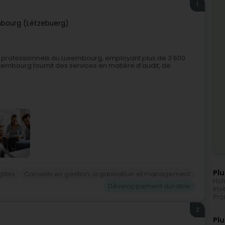
1
bourg (Lëtzebuerg)
 professionnels au Luxembourg, employant plus de 3 600
xembourg fournit des services en matière d’audit, de
Plu
ptes
Conseils en gestion, organisation et management
Hol
Développement durable
Inv
Pro
2
Plu