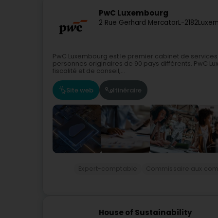
PwC Luxembourg
2 Rue Gerhard Mercator
L-2182
Luxem
PwC Luxembourg est le premier cabinet de services
personnes originaires de 90 pays différents. PwC Lu
fiscalité et de conseil,...
Site web
Itinéraire
Expert-comptable
Commissaire aux com
House of Sustainability