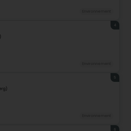
Environnement
4
)
Environnement
5
erg)
Environnement
6