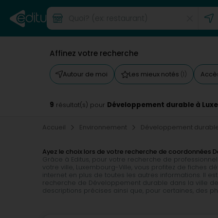
Affinez votre recherche
Autour de moi
Les mieux notés
Accès
(1)
9
Développement durable à Lux
résultat(s) pour
Accueil
Environnement
Développement durabl
Ayez le choix lors de votre recherche de coordonnées
Grâce à Editus, pour votre recherche de professionn
votre ville, Luxembourg-Ville, vous profitez de fiches d
internet en plus de toutes les autres informations. Il 
recherche de Développement durable dans la ville de
descriptions précises ainsi que, pour certaines, des ph