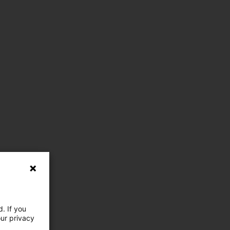
. If you
our privacy