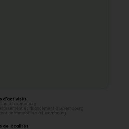
s d'activités
ding à Luxembourg
estissement et financement à Luxembourg
motion immobilière à Luxembourg
s de localités