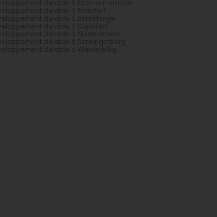
eloppement durable à Esch-sur-Alzette
eloppement durable à Beaufort
eloppement durable à Bereldange
eloppement durable à Capellen
eloppement durable à Niederanven
eloppement durable à Senningerberg
eloppement durable à Wasserbillig