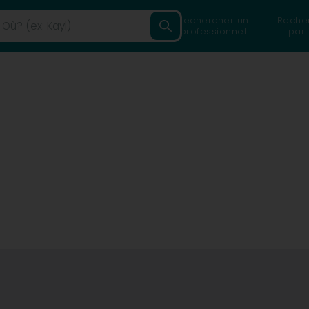
Rechercher un
Reche
professionnel
part